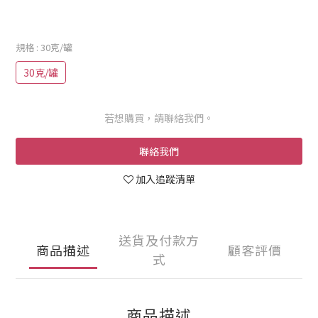
規格
: 30克/罐
30克/罐
若想購買，請聯絡我們。
聯絡我們
加入追蹤清單
送貨及付款方
商品描述
顧客評價
式
商品描述