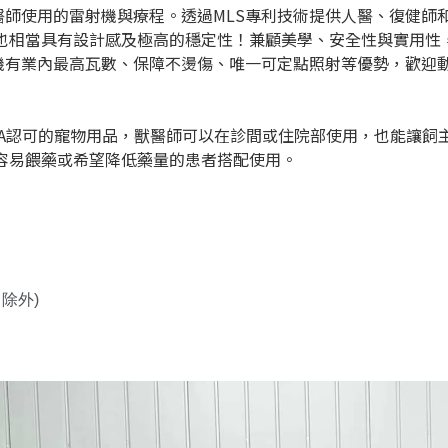
醫師使用的雷射機與療程。透過MLS專利技術提供人醫、復健師
也相當具有設計感及極高的穩定性！兼顧美學、安全性與實用性
射機有業內最高瓦數、保障不燙傷、唯一可定點照射等優勢，歡迎
DA認可的寵物用品，獸醫師可以在診間或住院部使用，也能讓飼
容易餵藥或希望降低藥量的患者搭配使用。
日除外)