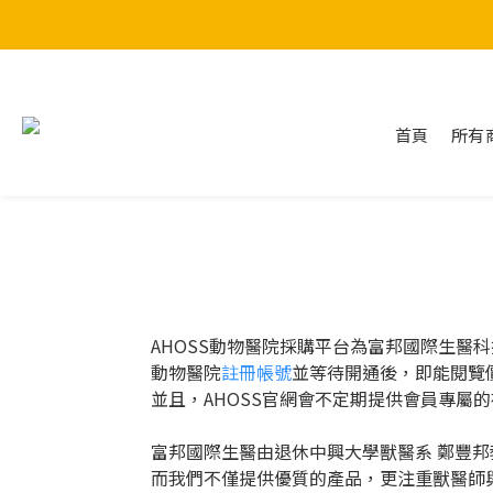
首頁
所有
AHOSS動物醫院採購平台為富邦國際生醫
動物醫院
註冊帳號
並等待開通後，即能閱覽
並且，AHOSS官網會不定期提供會員專屬
富邦國際生醫由退休中興大學獸醫系 鄭豐
而我們不僅提供優質的產品，更注重獸醫師