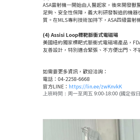
ASA雷射機一開始由人醫起家，後來開發獸
足夠、安全性保障，義大利研發製造的機器
質。在MLS專利技術加持下，ASA四級雷
(4) Assisi Loop標靶脈衝式電磁場
美國紐約獨家標靶式脈衝式電磁場產品，F
友善設計，特別適合緊張、不方便出門、不
如需要更多資訊，歡迎洽詢：
電話：04-2258-6668
官方LINE：
https://lin.ee/zwKnvkK
上班時間：周一至周五 9:00-18:00 (國定假