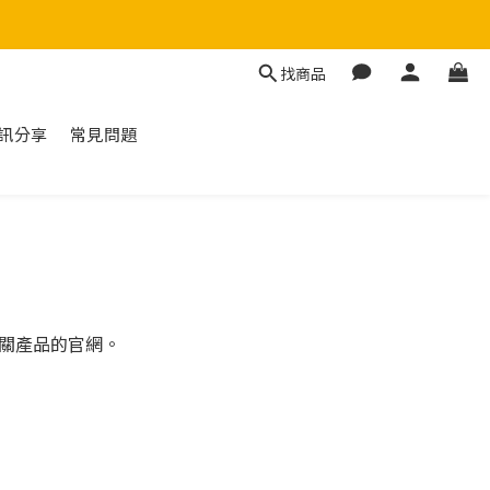
找商品
訊分享
常見問題
相關產品的官網。