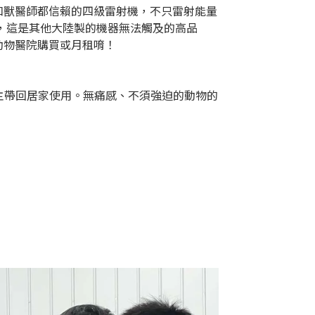
和獸醫師都信賴的四級雷射機，不只雷射能量
，這是其他大陸製的機器無法觸及的高品
動物醫院購買或月租唷！
主帶回居家使用。無痛感、不須強迫的動物的