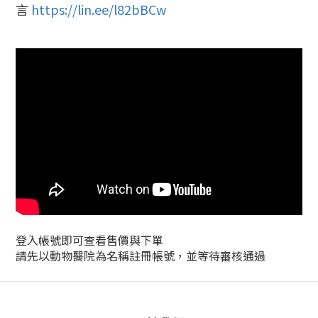
言
https://lin.ee/l82bBCw
登入帳號即可查看售價與下單
請先以動物醫院為名稱註冊帳號，並等待審核通過