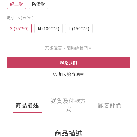
經典款
防滑款
尺寸
: S (75*50)
S (75*50)
M (100*75)
L (150*75)
若想購買，請聯絡我們。
聯絡我們
加入追蹤清單
送貨及付款方
商品描述
顧客評價
式
商品描述