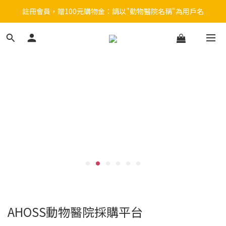
註冊會員，贈100元購物金：請以"動物醫院名稱"為用戶名
註冊會員，贈100元購物金：請以"動物醫院名稱"為用戶名
KRUUSE餵藥器  6+1 優惠中
狗貓導尿管  搭贈ing
註冊會員，贈100元購物金：請以"動物醫院名稱"為用戶名
AHOSS動物醫院採購平台