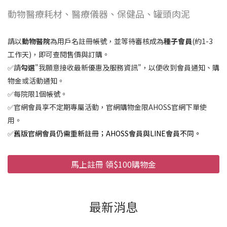
動物醫療耗材、醫療儀器、保健品、罐頭肉泥
請以
動物醫院
為用戶名註冊帳號，並等待審核成為
種子會員
(約1-3
工作天)，即可查閱售價與訂購。
✅請
勾選
"我願意接收最新優惠及服務資訊"，以便收到會員通知、購
物金或活動通知。
✅每院限1個帳號。
✅官網會員享不定期專屬活動，官網購物金限AHOSS官網下單使
用。
✅
舊版官網會員仍需重新註冊；AHOSS會員與LINE會員不同。
馬上註冊 領$100購物金
最新消息