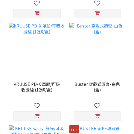
KRUUSE PD-X 單股/可吸
Buster 穿戴式頭套-白色
收縫線 (12條/盒)
(盒)
11+1