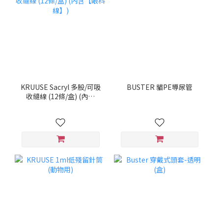
KRUUSE Sacryl 多股/可吸
BUSTER 貓PE導尿管
收縫線 (12條/盒) (內含
【眼科線】)