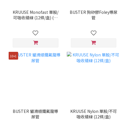
KRUUSE Monofast 單股/
BUSTER 狗矽膠Foley導尿
可吸收縫線 (12條/盒) (內
管
含【牙科線】)
10+1
BUSTER 貓滑順鐵氟龍導
KRUUSE Nylon 單股/不可
尿管
吸收縫線 (12條/盒)