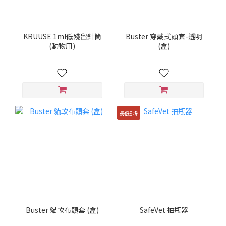
KRUUSE 1ml低殘留針筒
Buster 穿戴式頭套-透明
(動物用)
(盒)
最低8折
Buster 貓軟布頭套 (盒)
SafeVet 抽瓶器