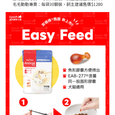
毛毛動動專賣：每袋30顆裝，飼主建議售價$1280